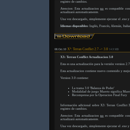
registro de cambios.
Atencion: Esta actualizacion
no
es compatible con
actualizará automaticamente.
Una vez descargado, simplemente ejecutar el .exe y s
Idiomas disponibles:
Inglés, Francés, Alemán, Itali
X³: Terran Conflict 2.7 -> 3.0
08.Oct.10
14.9 MB
X3: Terran Conflict Actualizacion 3.0
Esta es una actualización para la versión version 2.7
Esta actualizacion contiene nuevo contenido y mejor
Version 3.0 contiene:
La trama 3.0 'Balanza de Poder'
Modalidad de juego Muerto significa Mue
Recompensa por la Operacion Final Fury
Información adicional sobre X3: Terran Conflict 
registro de cambios.
Atencion: Esta actualizacion
no
es compatible con
actualizará automaticamente.
Una vez descargado, simplemente ejecutar el .exe y s