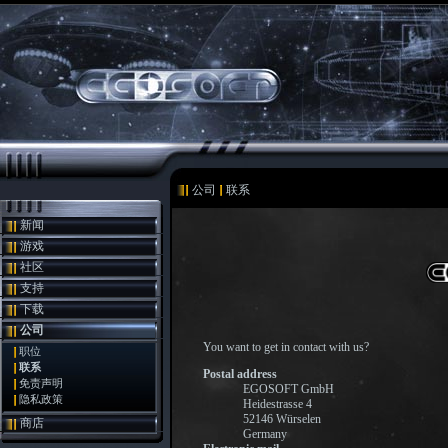
公司
联系
新闻
游戏
社区
支持
下载
公司
You want to get in contact with us?
职位
联系
Postal address
免责声明
EGOSOFT GmbH
隐私政策
Heidestrasse 4
52146 Würselen
商店
Germany